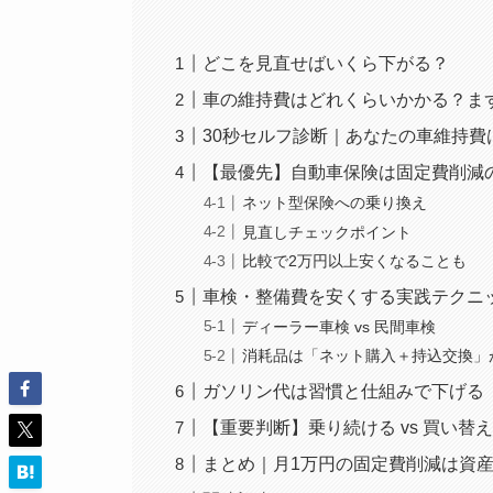
どこを見直せばいくら下がる？
車の維持費はどれくらいかかる？ま
30秒セルフ診断｜あなたの車維持費
【最優先】自動車保険は固定費削減
ネット型保険への乗り換え
見直しチェックポイント
比較で2万円以上安くなることも
車検・整備費を安くする実践テクニ
ディーラー車検 vs 民間車検
消耗品は「ネット購入＋持込交換」
ガソリン代は習慣と仕組みで下げる
【重要判断】乗り続ける vs 買い替
まとめ｜月1万円の固定費削減は資