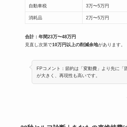
自動車税
3万〜5万円
消耗品
2万〜5万円
合計：年間23万〜48万円
見直し次第で
10万円以上の削減余地
があります。
FPコメント：節約は「変動費」より先に「
が大きく、再現性も高いです。