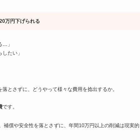
20万円下げられる
る…」
らしたい」
を落とさずに、どうやって様々な費用を捻出するか。
費
です。
す。補償や安全性を落とさずに、年間10万円以上の削減は現実的