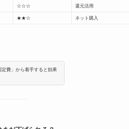
☆☆☆
還元活用
★★☆
ネット購入
固定費」から着手すると効果