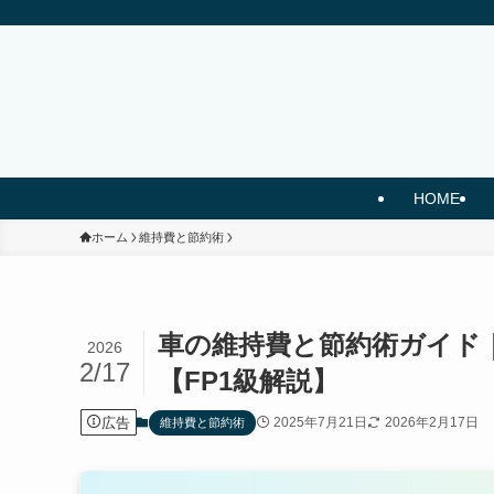
HOME
ホーム
維持費と節約術
車の維持費と節約術ガイド
2026
2/17
【FP1級解説】
広告
2025年7月21日
2026年2月17日
維持費と節約術