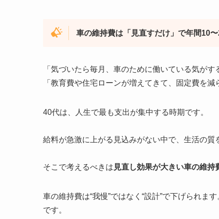
車の維持費は「見直すだけ」で年間10〜
「気づいたら毎月、車のために働いている気がす
「教育費や住宅ローンが増えてきて、固定費を減
40代は、人生で最も支出が集中する時期です。
給料が急激に上がる見込みがない中で、生活の質
そこで考えるべきは
見直し効果が大きい車の維持
車の維持費は“我慢”ではなく“設計”で下げられま
です。