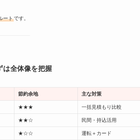
ルート
です。
ずは全体像を把握
節約余地
主な対策
★★★
一括見積もり比較
★★☆
民間・持込活用
★☆☆
運転＋カード