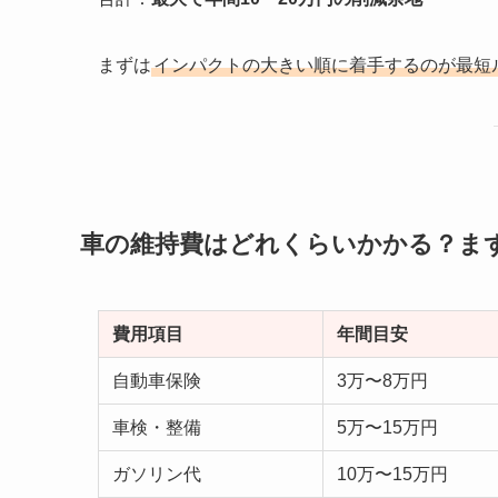
まずは
インパクトの大きい順に着手するのが最短
車の維持費はどれくらいかかる？ま
費用項目
年間目安
自動車保険
3万〜8万円
車検・整備
5万〜15万円
ガソリン代
10万〜15万円