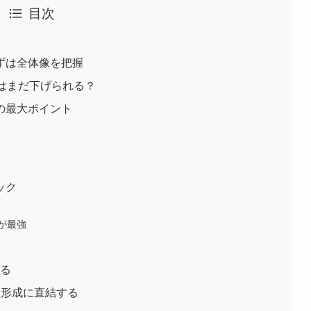
目次
ずは全体像を把握
はまだ下げられる？
の最大ポイント
ック
が最強
える
産形成に直結する