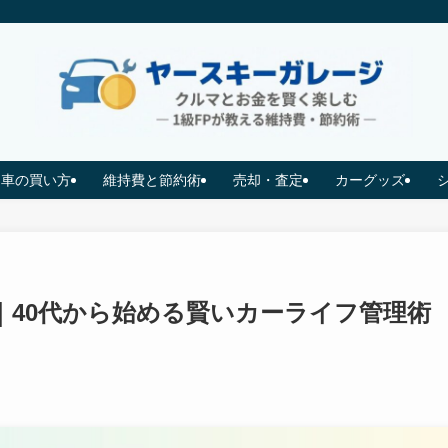
車の買い方
維持費と節約術
売却・査定
カーグッズ
｜40代から始める賢いカーライフ管理術