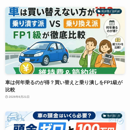
維持費と節約術
車は何年乗るのが得？買い替えと乗り潰しをFP1級が
比較
2026年6月21日
車の買い方