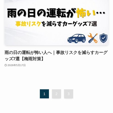
雨の日の運転が怖い人へ｜事故リスクを減らすカーグ
ッズ7選【梅雨対策】
2026年5月17日
1
2
3