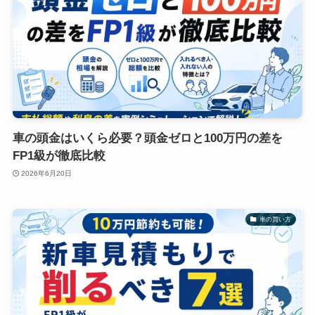
車の頭金はいくら必要？頭金ゼロと100万円の差を
FP1級が徹底比較
2026年6月20日
車の買い方