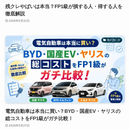
残クレやばいは本当？FP1級が損する人・得する人を
徹底解説
2026年5月31日
車の買い方
電気自動車は本当に買い？BYD・国産EV・ヤリスの
総コストをFP1級がガチ比較！
2026年5月27日