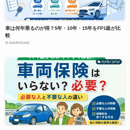
車は何年乗るのが得？5年・10年・15年をFP1級が比
較
2026年6月26日
維持費と節約術