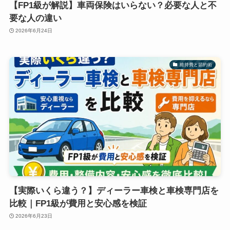
【FP1級が解説】車両保険はいらない？必要な人と不
要な人の違い
2026年6月24日
維持費と節約術
【実際いくら違う？】ディーラー車検と車検専門店を
比較｜FP1級が費用と安心感を検証
2026年6月23日