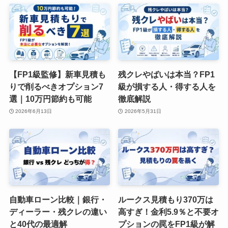
【FP1級監修】新車見積も
残クレやばいは本当？FP1
りで削るべきオプション7
級が損する人・得する人を
選｜10万円節約も可能
徹底解説
2026年6月13日
2026年5月31日
自動車ローン比較｜銀行・
ルークス見積もり370万は
ディーラー・残クレの違い
高すぎ！金利5.9％と不要オ
と40代の最適解
プションの罠をFP1級が解