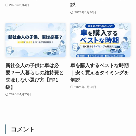
説
2026年5月4日
2026年4月30日
新社会人の子供に車は必
車を購入するベストな時期
要？一人暮らしの維持費と
｜安く買えるタイミングを
失敗しない選び方【FP1
解説
級】
2025年8月23日
2026年4月25日
コメント