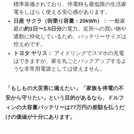
標準装備されており、停電時も最低限の生活家
電をしばらく使える安心感があります。
日産 サクラ（街乗り容量：20kWh）：
一般家
庭の
約1日〜1.5日分
の電力。近所への買い物や
通勤に特化しているため、バッテリーサイズは
控えめです。
トヨタ ヤリス：
アイドリングでスマホの充電
はできますが、家を丸ごとバックアップするよ
うな非常用電源としては使えません。
「もしもの大災害に備えたい」「家族を停電の不
安から守りたい」という目的があるなら、ドルフ
ィンの大容量バッテリーは77万円の差額を払うだ
けの価値が十分にあります。