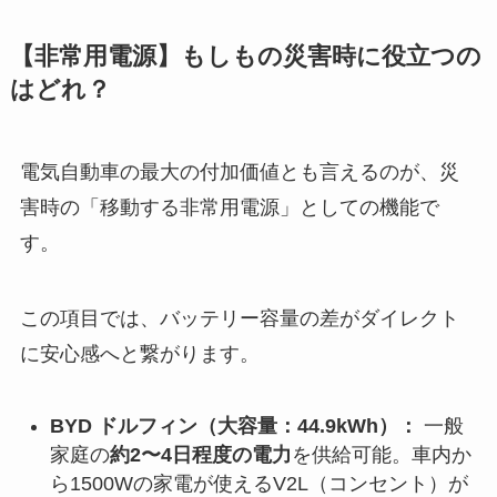
【非常用電源】もしもの災害時に役立つの
はどれ？
電気自動車の最大の付加価値とも言えるのが、災
害時の「移動する非常用電源」としての機能で
す。
この項目では、バッテリー容量の差がダイレクト
に安心感へと繋がります。
BYD ドルフィン（大容量：44.9kWh）：
一般
家庭の
約2〜4日程度の電力
を供給可能。車内か
ら1500Wの家電が使えるV2L（コンセント）が