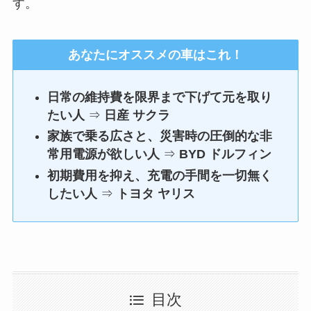
す。
あなたにオススメの車はこれ！
日常の維持費を限界まで下げて元を取り
たい人
⇒
日産 サクラ
家族で乗る広さと、災害時の圧倒的な非
常用電源が欲しい人
⇒
BYD ドルフィン
初期費用を抑え、充電の手間を一切無く
したい人
⇒
トヨタ ヤリス
目次