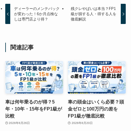
ディーラーのメンテパック
残クレやばいは本当？FP1
が変わった！6か月点検な
級が損する人・得する人を
しは専門店より得？
徹底解説
関連記事
車は何年乗るのが得？5
車の頭金はいくら必要？頭
年・10年・15年をFP1級が
金ゼロと100万円の差を
比較
FP1級が徹底比較
2026年6月26日
2026年6月20日