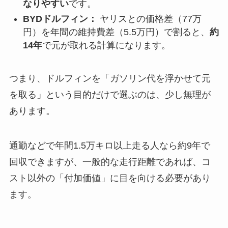
なりやすい
です。
BYDドルフィン：
ヤリスとの価格差（77万
円）を年間の維持費差（5.5万円）で割ると、
約
14年
で元が取れる計算になります。
つまり、ドルフィンを「ガソリン代を浮かせて元
を取る」という目的だけで選ぶのは、少し無理が
あります。
通勤などで年間1.5万キロ以上走る人なら約9年で
回収できますが、一般的な走行距離であれば、コ
スト以外の「付加価値」に目を向ける必要があり
ます。