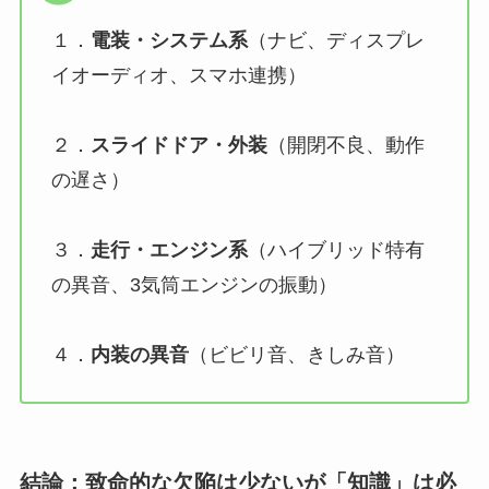
１．
電装・システム系
（ナビ、ディスプレ
イオーディオ、スマホ連携）
２．
スライドドア・外装
（開閉不良、動作
の遅さ）
３．
走行・エンジン系
（ハイブリッド特有
の異音、3気筒エンジンの振動）
４．
内装の異音
（ビビリ音、きしみ音）
結論：致命的な欠陥は少ないが「知識」は必