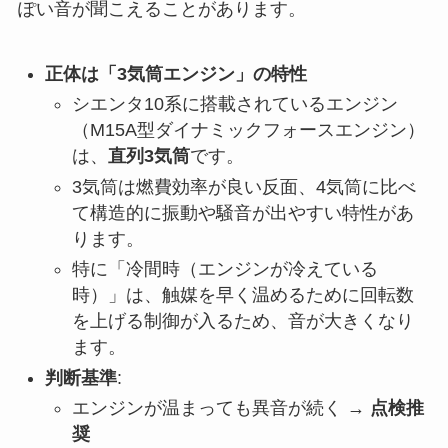
ぽい音が聞こえることがあります。
正体は「3気筒エンジン」の特性
シエンタ10系に搭載されているエンジン
（M15A型ダイナミックフォースエンジン）
は、
直列3気筒
です。
3気筒は燃費効率が良い反面、4気筒に比べ
て構造的に振動や騒音が出やすい特性があ
ります。
特に「冷間時（エンジンが冷えている
時）」は、触媒を早く温めるために回転数
を上げる制御が入るため、音が大きくなり
ます。
判断基準
:
エンジンが温まっても異音が続く →
点検推
奨