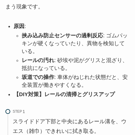
まう現象です。
原因
:
挟み込み防止センサーの過剰反応
: ゴムパッ
キンが硬くなっていたり、異物を検知して
いる。
レールの汚れ
: 砂埃や泥がグリスと混ざり、
抵抗になっている。
坂道での操作
: 車体がねじれた状態だと、安
全装置が働きやすくなる。
【DIY対策】レールの清掃とグリスアップ
STEP
スライドドア下部と中央にあるレール溝を、ウ
エス（雑巾）できれいに拭き取る。