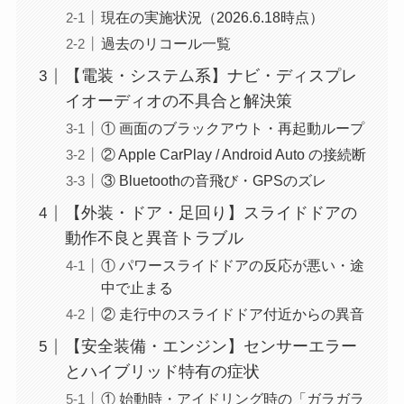
現在の実施状況（2026.6.18時点）
過去のリコール一覧
【電装・システム系】ナビ・ディスプレ
イオーディオの不具合と解決策
① 画面のブラックアウト・再起動ループ
② Apple CarPlay / Android Auto の接続断
③ Bluetoothの音飛び・GPSのズレ
【外装・ドア・足回り】スライドドアの
動作不良と異音トラブル
① パワースライドドアの反応が悪い・途
中で止まる
② 走行中のスライドドア付近からの異音
【安全装備・エンジン】センサーエラー
とハイブリッド特有の症状
① 始動時・アイドリング時の「ガラガラ