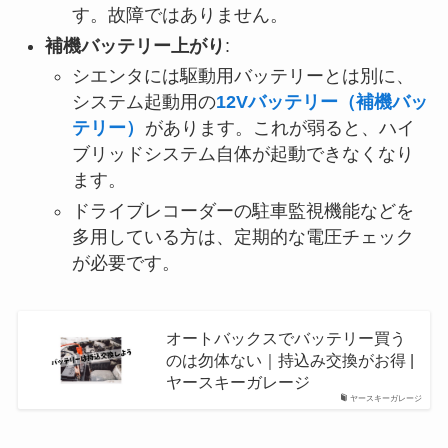
す。故障ではありません。
補機バッテリー上がり
:
シエンタには駆動用バッテリーとは別に、
システム起動用の
12Vバッテリー（補機バッ
テリー）
があります。これが弱ると、ハイ
ブリッドシステム自体が起動できなくなり
ます。
ドライブレコーダーの駐車監視機能などを
多用している方は、定期的な電圧チェック
が必要です。
オートバックスでバッテリー買う
のは勿体ない｜持込み交換がお得 |
ヤースキーガレージ
ヤースキーガレージ