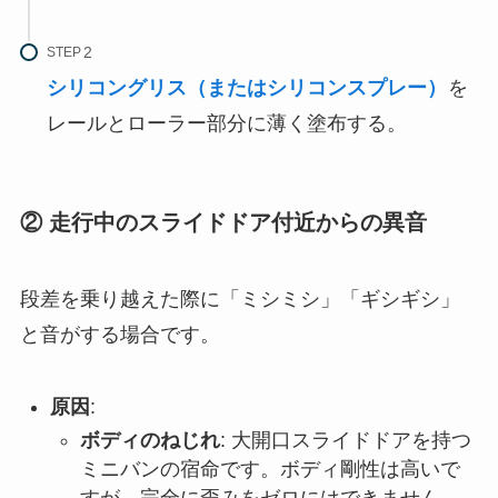
STEP
シリコングリス（またはシリコンスプレー）
を
レールとローラー部分に薄く塗布する。
② 走行中のスライドドア付近からの異音
段差を乗り越えた際に「ミシミシ」「ギシギシ」
と音がする場合です。
原因
:
ボディのねじれ
: 大開口スライドドアを持つ
ミニバンの宿命です。ボディ剛性は高いで