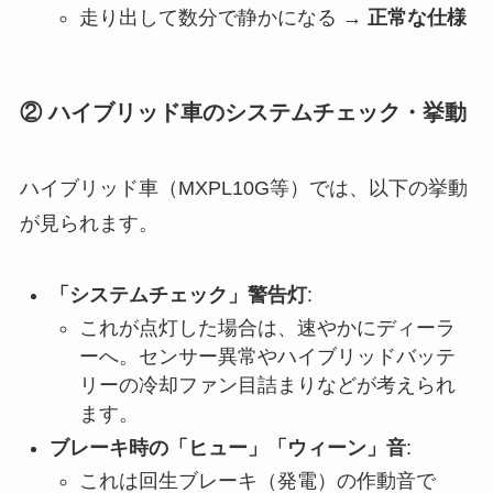
走り出して数分で静かになる →
正常な仕様
② ハイブリッド車のシステムチェック・挙動
ハイブリッド車（MXPL10G等）では、以下の挙動
が見られます。
「システムチェック」警告灯
:
これが点灯した場合は、速やかにディーラ
ーへ。センサー異常やハイブリッドバッテ
リーの冷却ファン目詰まりなどが考えられ
ます。
ブレーキ時の「ヒュー」「ウィーン」音
:
これは回生ブレーキ（発電）の作動音で