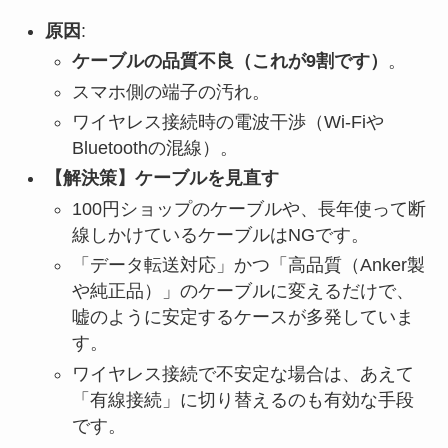
原因
:
ケーブルの品質不良（これが9割です）
。
スマホ側の端子の汚れ。
ワイヤレス接続時の電波干渉（Wi-Fiや
Bluetoothの混線）。
【解決策】ケーブルを見直す
100円ショップのケーブルや、長年使って断
線しかけているケーブルはNGです。
「データ転送対応」かつ「高品質（Anker製
や純正品）」のケーブルに変えるだけで、
嘘のように安定するケースが多発していま
す。
ワイヤレス接続で不安定な場合は、あえて
「有線接続」に切り替えるのも有効な手段
です。