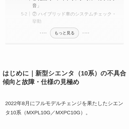
音」
② ハイブリッド車のシステムチェック・
挙動
もっと見る
はじめに｜新型シエンタ（10系）の不具合
傾向と故障・仕様の見極め
2022年8月にフルモデルチェンジを果たしたシエン
タ10系（MXPL10G／MXPC10G）。