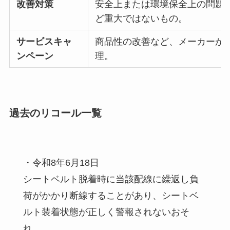
改善対策
安全上または環境保全上の問題
ど重大ではないもの。
サービスキャ
商品性の改善など、メーカーが
ンペーン
理。
過去のリコール一覧
・令和8年6月18日
シートベルト脱着時に当該配線に繰返し負
荷がかかり断線することがあり、シートベ
ルト装着状態が正しく警報されないおそ
れ。