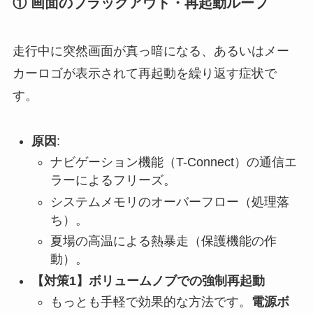
① 画面のブラックアウト・再起動ループ
走行中に突然画面が真っ暗になる、あるいはメー
カーロゴが表示されて再起動を繰り返す症状で
す。
原因
:
ナビゲーション機能（T-Connect）の通信エ
ラーによるフリーズ。
システムメモリのオーバーフロー（処理落
ち）。
夏場の高温による熱暴走（保護機能の作
動）。
【対策1】ボリュームノブでの強制再起動
もっとも手軽で効果的な方法です。
電源ボ