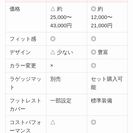
価格
△ 約
◎ 約
25,000〜
12,000〜
43,000円
21,000円
フィット感
◎
◎
デザイン
△ 少ない
◎ 豊富
カラー変更
×
◎
ラゲッジマッ
別売
セット購入可
ト
能
フットレスト
一部設定
標準装備
カバー
コストパフォ
△
◎
ーマンス